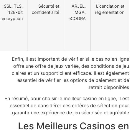
Cartes
Paiement
E-mail,
Support
Conditio
de
et retrait
téléphone,
client
de je
crédit,
chat en
règles 
virement
direct
jeu, règl
bancaire,
de bon
PayPal