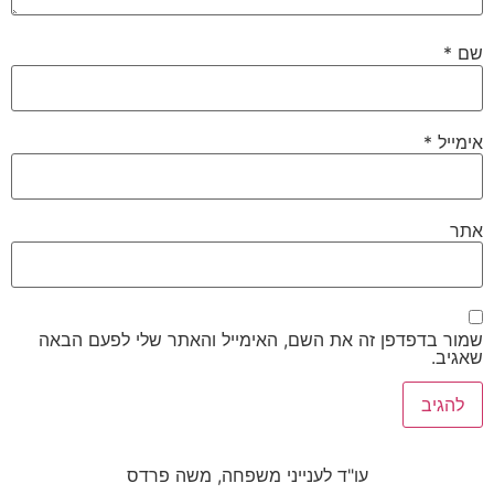
שם
*
אימייל
*
אתר
שמור בדפדפן זה את השם, האימייל והאתר שלי לפעם הבאה
שאגיב.
עו"ד לענייני משפחה, משה פרדס