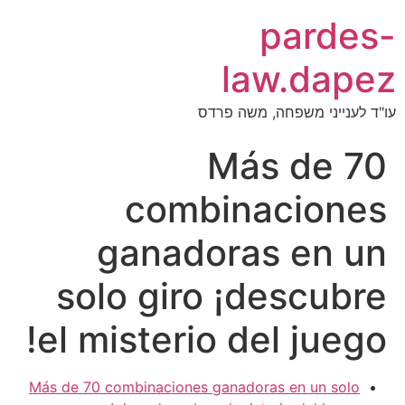
pardes-
law.dapez
עו"ד לענייני משפחה, משה פרדס
Más de 70
combinaciones
ganadoras en un
solo giro ¡descubre
el misterio del juego!
Más de 70 combinaciones ganadoras en un solo