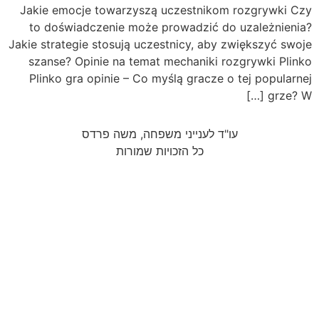
Jakie emocje towarzyszą uczestnikom rozgrywki Cz
to doświadczenie może prowadzić do uzależnienia
Jakie strategie stosują uczestnicy, aby zwiększyć swoj
szanse? Opinie na temat mechaniki rozgrywki Plink
Plinko gra opinie – Co myślą gracze o tej popularne
grze? W [
עו"ד לענייני משפחה, משה פרדס
כל הזכויות שמורות