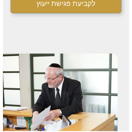
לקביעת פגישת ייעוץ