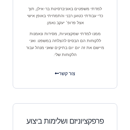
למדתי משפטים באוניברסיטת בר-אילן, תוך
כדי עבודתי כטוען רבני והתמחיתי באופן אישי
אצל פרופ' יעקב נאמן.
ממנו למדתי שמקצועיות, מסירות ונאמנות
ללקוחות הם הבסיס להצלחה במשפט. ואני
מיישם את זה יום יום בתיקים שאני מנהל עבור
הלקוחות שלי.
צור קשר
פרפקציוניזם ושלימות ביצוע