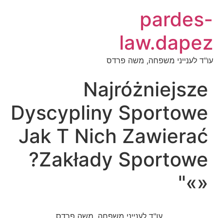
pardes-
law.dapez
עו"ד לענייני משפחה, משה פרדס
Najróżniejsze
Dyscypliny Sportowe
Jak T Nich Zawierać
Zakłady Sportowe?
«»"
עו"ד לענייני משפחה, משה פרדס