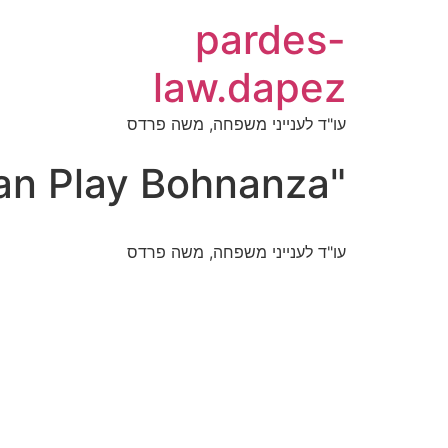
pardes-
law.dapez
עו"ד לענייני משפחה, משה פרדס
"How You Can Play Bohnanza
עו"ד לענייני משפחה, משה פרדס